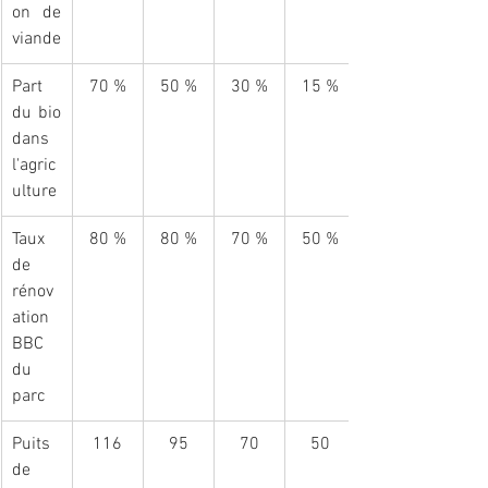
on de 
viande
Part 
70 %
50 %
30 %
15 %
du bio 
dans 
l'agric
ulture
Taux 
80 %
80 %
70 %
50 %
de 
rénov
ation 
BBC 
du 
parc
Puits 
116
95
70
50
de 