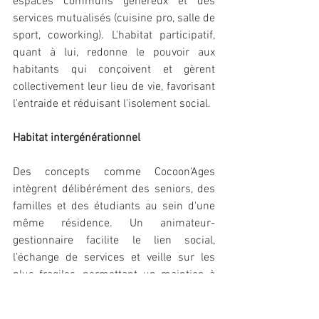
espaces communs généreux et des 
services mutualisés (cuisine pro, salle de 
sport, coworking). L'habitat participatif, 
quant à lui, redonne le pouvoir aux 
habitants qui conçoivent et gèrent 
collectivement leur lieu de vie, favorisant 
l'entraide et réduisant l'isolement social.
Habitat intergénérationnel
Des concepts comme Cocoon'Ages 
intègrent délibérément des seniors, des 
familles et des étudiants au sein d'une 
même résidence. Un animateur-
gestionnaire facilite le lien social, 
l'échange de services et veille sur les 
plus fragiles, permettant un maintien à 
domicile digne et sécurisé.