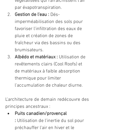
végétalisées qui rafraîchissent l'air 
par évapotranspiration.
Gestion de l'eau :
 Dés-
imperméabilisation des sols pour 
favoriser l'infiltration des eaux de 
pluie et création de zones de 
fraîcheur via des bassins ou des 
brumisateurs.
Albédo et matériaux :
 Utilisation de 
revêtements clairs (Cool Roofs) et 
de matériaux à faible absorption 
thermique pour limiter 
l'accumulation de chaleur diurne.
L'architecture de demain redécouvre des 
principes ancestraux :
Puits canadien/provençal 
:
 Utilisation de l'inertie du sol pour 
préchauffer l'air en hiver et le 