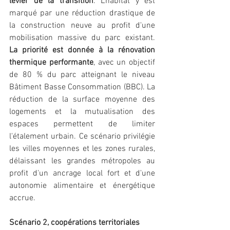
levier de la transition
. L'habitat y est 
marqué par une réduction drastique de 
la construction neuve au profit d'une 
mobilisation massive du parc existant. 
La priorité est donnée à la rénovation 
thermique performante
, avec un objectif 
de 80 % du parc atteignant le niveau 
Bâtiment Basse Consommation (BBC). La 
réduction de la surface moyenne des 
logements et la mutualisation des 
espaces permettent de limiter 
l'étalement urbain. Ce scénario privilégie 
les villes moyennes et les zones rurales, 
délaissant les grandes métropoles au 
profit d'un ancrage local fort et d'une 
autonomie alimentaire et énergétique 
accrue.
Scénario 2, coopérations territoriales