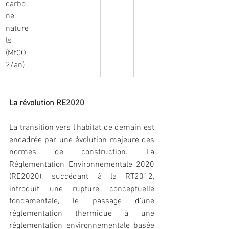
carbo
ne 
nature
ls 
(MtCO
2/an)
La révolution RE2020
La transition vers l'habitat de demain est 
encadrée par une évolution majeure des 
normes de construction. La 
Réglementation Environnementale 2020 
(RE2020), succédant à la RT2012, 
introduit une rupture conceptuelle 
fondamentale, le passage d'une 
réglementation thermique à une 
réglementation environnementale basée 