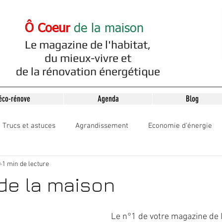
Ô Coeur
de la maison
Le magazine de l'habitat,
du mieux-vivre et
de la rénovation énergétique
éco-rénove
Agenda
Blog
Trucs et astuces
Agrandissement
Economie d'énergie
0
1 min de lecture
de la maison
Le n°1 de votre magazine de l'