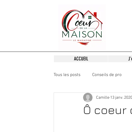
ACCUEIL
J'
Tous les posts
Conseils de pro
Camille
13 janv. 202
Art de vivre
Ô coeur 