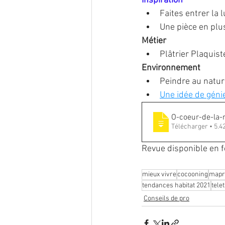
Inspiration
Faites entrer la 
Une pièce en plu
Métier
Plâtrier Plaquist
Environnement
Peindre au natur
Une idée de génie
O-coeur-de-la-
Télécharger
Revue disponible en f
mieux vivre
cocooning
mapr
tendances habitat 2021
tele
Conseils de pro