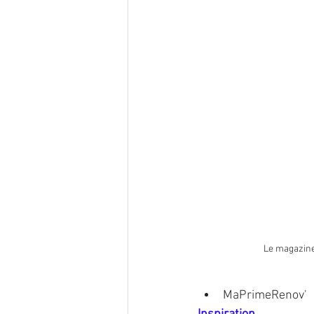
Le magazine
MaPrimeRenov'