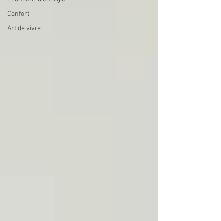
Confort
Art de vivre